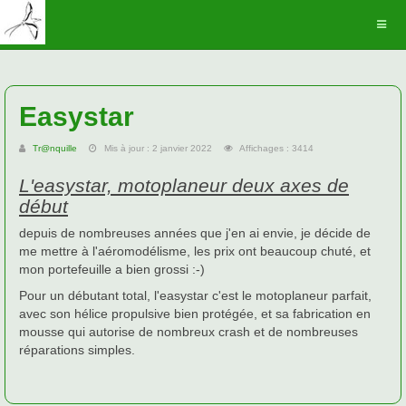
Easystar
Tr@nquille
Mis à jour : 2 janvier 2022
Affichages : 3414
L'easystar, motoplaneur deux axes de
début
depuis de nombreuses années que j'en ai envie, je décide de
me mettre à l'aéromodélisme, les prix ont beaucoup chuté, et
mon portefeuille a bien grossi :-)
Pour un débutant total, l'easystar c'est le motoplaneur parfait,
avec son hélice propulsive bien protégée, et sa fabrication en
mousse qui autorise de nombreux crash et de nombreuses
réparations simples.