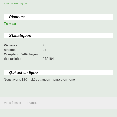
Joomla SEF URLs by Artio
Planeurs
Easystar
Statistiques
Visiteurs
2
Articles
37
Compteur d'affichages
des articles
178184
Qui est en ligne
Nous avons 180 invités et aucun membre en ligne
Vous êtes ici :
Planeurs